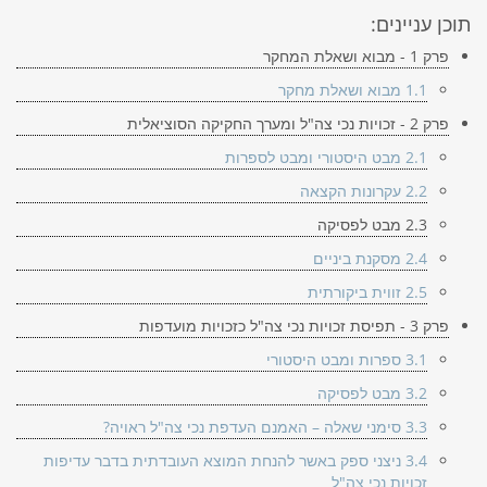
a
תוכן עניינים:
t
i
פרק 1 - מבוא ושאלת המחקר
o
1.1 מבוא ושאלת מחקר
n
פרק 2 - זכויות נכי צה"ל ומערך החקיקה הסוציאלית
2.1 מבט היסטורי ומבט לספרות
2.2 עקרונות הקצאה
2.3 מבט לפסיקה
2.4 מסקנת ביניים
2.5 זווית ביקורתית
פרק 3 - תפיסת זכויות נכי צה"ל כזכויות מועדפות
3.1 ספרות ומבט היסטורי
3.2 מבט לפסיקה
3.3 סימני שאלה – האמנם העדפת נכי צה"ל ראויה?
3.4 ניצני ספק באשר להנחת המוצא העובדתית בדבר עדיפות
זכויות נכי צה"ל