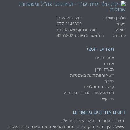
טלפון משרד:
052-6414649
פקס:
077-2143300
דוא"ל:
rinat.law@gmail.com
כתובת:
רח’ אשר 3 רעננה, 4355202
תפריט ראשי
עמוד הבית
אודות
מטרה וחזון
ייעוץ וחוות דעת משפטיות
מחקר
קישורים מומלצים
הוצאה לאור – זכויות נכי צה"ל
צרו קשר
דיונים אחרונים מהפורום
תמיכות והטבות – הילכו שניים יחדיו?…
השאלה איך תזכיר חוק הנכים ונסוחיו מבטאים את זכיות הנכים הקשים